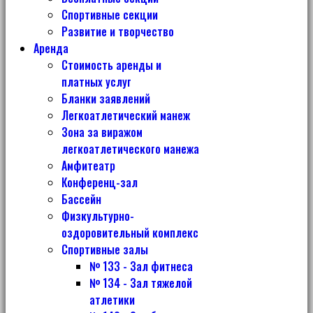
Спортивные секции
Развитие и творчество
Аренда
Стоимость аренды и
платных услуг
Бланки заявлений
Легкоатлетический манеж
Зона за виражом
легкоатлетического манежа
Амфитеатр
Конференц-зал
Бассейн
Физкультурно-
оздоровительный комплекс
Спортивные залы
№ 133 - Зал фитнеса
№ 134 - Зал тяжелой
атлетики