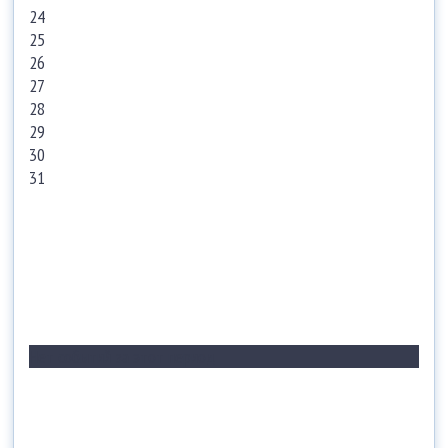
24
25
26
27
28
29
30
31
Нет событий за этот период