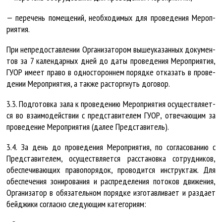
— пе­ре­чень по­ме­ще­ний, не­об­хо­ди­мых для про­ве­де­ния Ме­роп­
ри­я­тия.
При не­предос­тав­ле­нии Ор­га­ни­за­то­ром вы­ше­ука­зан­ных до­ку­мен­
тов за 7 ка­лен­дар­ных дней до да­ты про­ве­де­ния Ме­роп­ри­я­тия,
ГУ­ОР име­ет пра­во в од­нос­то­рон­нем по­ряд­ке от­ка­зать в про­ве­
де­нии Ме­роп­ри­я­тия, а так­же рас­торг­нуть до­го­вор.
3.3. Под­го­тов­ка за­ла к про­ве­де­нию Ме­роп­ри­я­тия осу­щест­вля­ет­
ся во вза­и­мо­дейст­вии с пред­ста­ви­те­лем ГУ­ОР, отве­ча­ю­щим за
про­ве­де­ние Ме­роп­ри­я­тия (да­лее Пред­ста­ви­тель).
3.4. За день до про­ве­де­ния Ме­роп­ри­я­тия, по со­гла­со­ва­нию с
Пред­ста­ви­те­лем, осу­щест­вля­ет­ся рас­ста­нов­ка со­труд­ни­ков,
обес­пе­чи­ва­ю­щих пра­во­по­ря­док, про­во­дит­ся ин­струк­таж. Для
обес­пе­че­ния зо­ни­ро­ва­ния и рас­пре­де­ле­ния по­то­ков дви­же­ния,
Ор­га­ни­за­тор в обя­за­тель­ном по­ряд­ке из­го­тав­ли­ва­ет и раз­да­ет
бейд­жи­ки со­глас­но сле­ду­ю­щим ка­те­го­ри­ям: