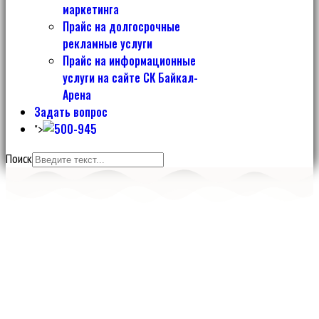
маркетинга
Прайс на долгосрочные
рекламные услуги
Прайс на информационные
услуги на сайте СК Байкал-
Арена
Задать вопрос
">
Поиск
Спортивный комплекс
БАЙКАЛ-АРЕНА
Более 22 500 кв. м. специализированных спортивных залов