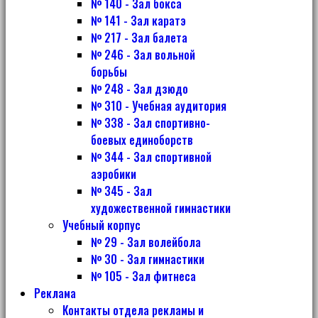
№ 140 - Зал бокса
№ 141 - Зал каратэ
№ 217 - Зал балета
№ 246 - Зал вольной
борьбы
№ 248 - Зал дзюдо
№ 310 - Учебная аудитория
№ 338 - Зал спортивно-
боевых единоборств
№ 344 - Зал спортивной
аэробики
№ 345 - Зал
художественной гимнастики
Учебный корпус
№ 29 - Зал волейбола
№ 30 - Зал гимнастики
№ 105 - Зал фитнеса
Реклама
Контакты отдела рекламы и