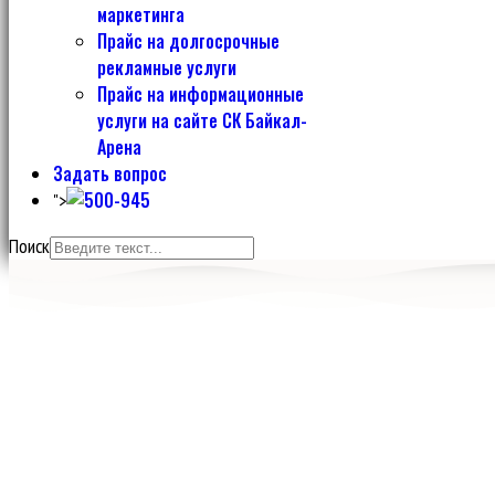
маркетинга
Прайс на долгосрочные
рекламные услуги
Прайс на информационные
услуги на сайте СК Байкал-
Арена
Задать вопрос
">
Поиск
Более 22 500 кв. м. специализированных спортивных залов