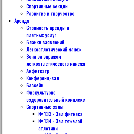
Спортивные секции
Развитие и творчество
Аренда
Стоимость аренды и
платных услуг
Бланки заявлений
Легкоатлетический манеж
Зона за виражом
легкоатлетического манежа
Амфитеатр
Конференц-зал
Бассейн
Физкультурно-
оздоровительный комплекс
Спортивные залы
№ 133 - Зал фитнеса
№ 134 - Зал тяжелой
атлетики