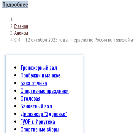
Подробнее
Главная
Анонсы
С 4 – 12 октября 2025 года - первенство России по тяжелой
Тренажерный зал
Пробежки в манеже
База отдыха
Спортивные праздники
Столовая
Банкетный зал
Диспансер "Здоровье"
ГУОР г. Иркутска
Спортивные сборы