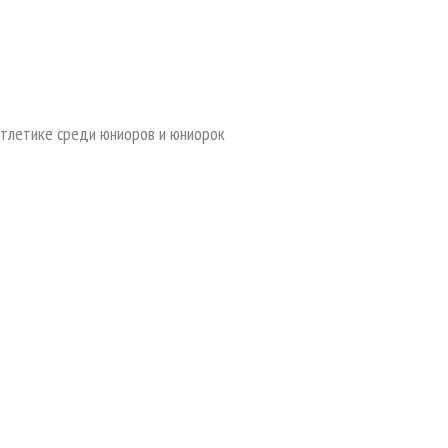
 атлетике среди юниоров и юниорок