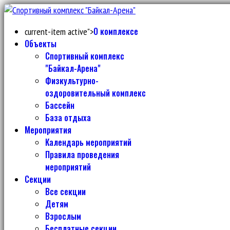
О комплексе
current-item active">
Объекты
Спортивный комплекс
"Байкал-Арена"
Физкультурно-
оздоровительный комплекс
Бассейн
База отдыха
Мероприятия
Календарь мероприятий
Правила проведения
мероприятий
Секции
Все секции
Детям
Взрослым
Бесплатные секции